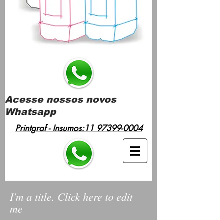
Acesse nossos novos
Whatsapp
Printgraf - Insumos:11 97399-0004
I'm a title. Click here to edit
me